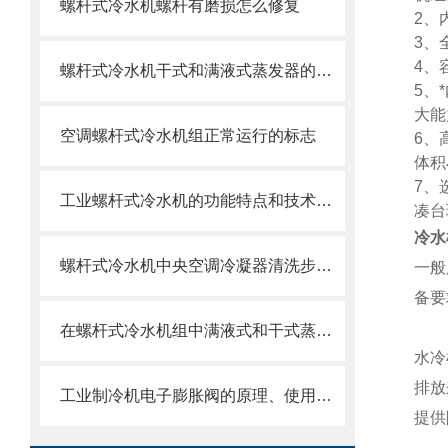
螺杆式冷水机螺杆有磨损怎么修复
2、
3、
4、
螺杆式冷水机干式和满液式蒸发器的优缺点
5、
大能
空调螺杆式冷水机组正常运行的标志
6、
体积
7、
工业螺杆式冷水机的功能特点和技术性能
凑台
冷水
螺杆式冷水机中央空调冷凝器清洗步骤和注意事项
一般
备要
在螺杆式冷水机组中满液式和干式蒸发器两种区别
水冷
排放
工业制冷机电子膨胀阀的原理、使用与特点
提供