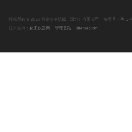
版权所有 © 2026 青金制冷机械（深圳）有限公司 备案号：
粤ICP
技术支持：
化工仪器网
管理登陆
sitemap.xml