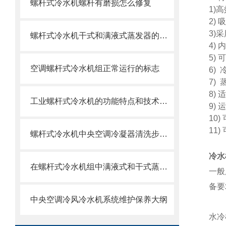
螺杆式冷水机螺杆有磨损怎么修复
1)
高
2)
吸
3)
采
螺杆式冷水机干式和满液式蒸发器的优缺点
4)
内
5)
可
空调螺杆式冷水机组正常运行的标志
6)
7)
8)
适
工业螺杆式冷水机的功能特点和技术性能
9)
运
10)
11)
螺杆式冷水机中央空调冷凝器清洗步骤和注意事项
冷水
在螺杆式冷水机组中满液式和干式蒸发器两种区别
一般
备要
中央空调冷风冷水机系统维护保养大纲
水冷