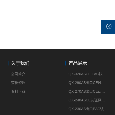
关于我们
产品展示
公司简介
QX-320ASCE EAC认证风冷螺杆式冷水机厂家
荣誉资质
QX-290AS出口CE风冷螺杆式工业冷水机
资料下载
QX-270AS出口CE认证Air-cooled screw chiller螺杆机
QX-240ASCE认证风冷螺杆式冷水机
QX-230AS出口EAC认证风冷螺杆式冷水机