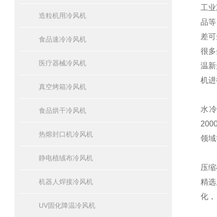
工业
造粒机用冷风机
品等
差可
食品速冷冷风机
很多
医疗器械冷风机
温新
机进
真空烤箱冷风机
水
食品烘干冷风机
20
热熔封口机冷风机
领域
静电植绒布冷风机
压缩
机器人焊接冷风机
精选
化，
UV固化降温冷风机