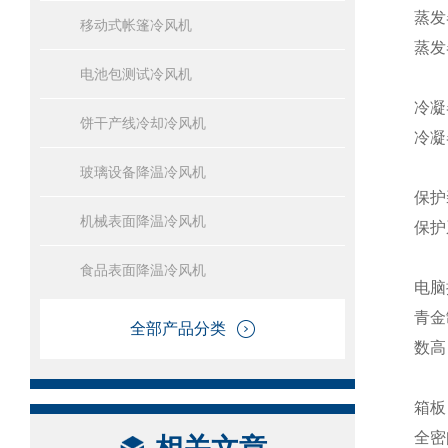
蒸发
移动式帐篷冷风机
蒸发
电池包测试冷风机
冷凝
饼干产线冷却冷风机
冷凝
玻璃设备降温冷风机
保护
机械表面降温冷风机
保护
食品表面降温冷风机
电脑
青金
全部产品分类
数高
箱板
全密