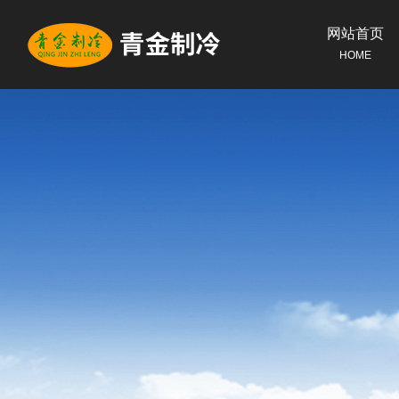
网站首页
HOME