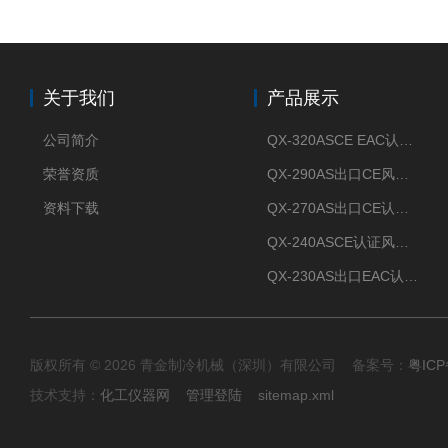
关于我们
产品展示
公司简介
QX-320ASCE EAC认证风冷螺杆式冷水机厂家
荣誉资质
QX-290AS出口CE风冷螺杆式工业冷水机
资料下载
QX-270AS出口CE认证Air-cooled screw chiller螺杆机
QX-240ASCE认证风冷螺杆式冷水机
QX-230AS出口EAC认证风冷螺杆式冷水机
版权所有 © 2026 青金制冷机械（深圳）有限公司 备案号：
粤ICP
技术支持：
化工仪器网
管理登陆
sitemap.xml