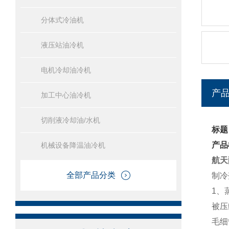
分体式冷油机
液压站油冷机
电机冷却油冷机
产
加工中心油冷机
切削液冷却油/水机
标题
产品
机械设备降温油冷机
航天
全部产品分类
制冷
1、
被压
毛细