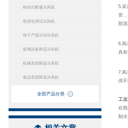
5.
移动式帐篷冷风机
管，
电池包测试冷风机
部清
饼干产线冷却冷风机
6.
玻璃设备降温冷风机
具有
机械表面降温冷风机
7.
食品表面降温冷风机
供不
全部产品分类
工业
在我
制冷