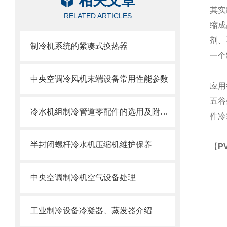
相关文章
其实
RELATED ARTICLES
缩成
剂、
制冷机系统的紧凑式换热器
一个
中央空调冷风机末端设备常用性能参数
应用
五谷
冷水机组制冷管道零配件的选用及附件组装要求
件冷
半封闭螺杆冷水机压缩机维护保养
【
P
中央空调制冷机空气设备处理
工业制冷设备冷凝器、蒸发器介绍