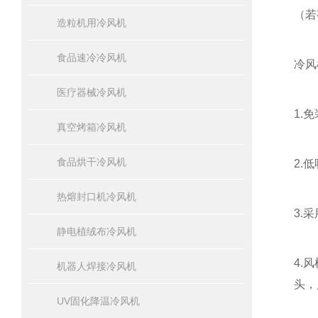
（若
造粒机用冷风机
食品速冷冷风机
冷风
医疗器械冷风机
1.
真空烤箱冷风机
食品烘干冷风机
2.
热熔封口机冷风机
3.
静电植绒布冷风机
4.
机器人焊接冷风机
头，
UV固化降温冷风机