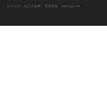
技术支持：
化工仪器网
管理登陆
sitemap.xml