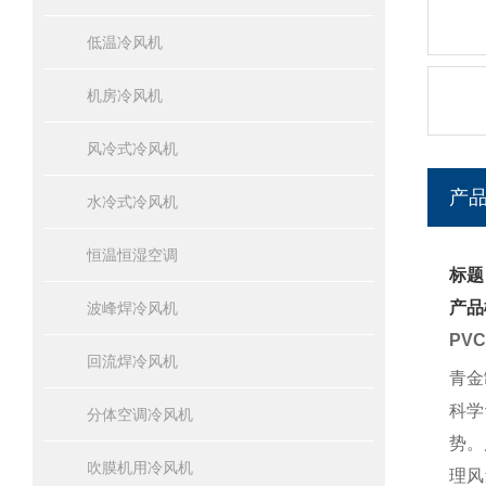
低温冷风机
机房冷风机
风冷式冷风机
产
水冷式冷风机
恒温恒湿空调
标题
产品
波峰焊冷风机
PV
回流焊冷风机
青金
科学
分体空调冷风机
势。
吹膜机用冷风机
理风