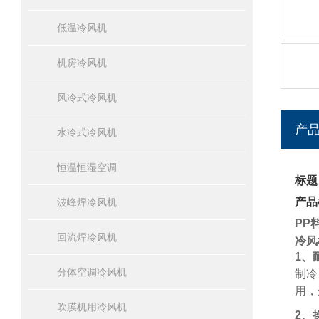
低温冷风机
机房冷风机
风冷式冷风机
产
水冷式冷风机
恒温恒湿空调
标题
产品
波峰焊冷风机
PP
回流焊冷风机
冷风
1、
分体空调冷风机
制冷
用，
吹膜机用冷风机
2、