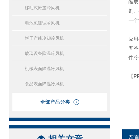
缩成
移动式帐篷冷风机
剂、
一个
电池包测试冷风机
饼干产线冷却冷风机
应用
五谷
玻璃设备降温冷风机
件冷
机械表面降温冷风机
【
P
食品表面降温冷风机
全部产品分类
留