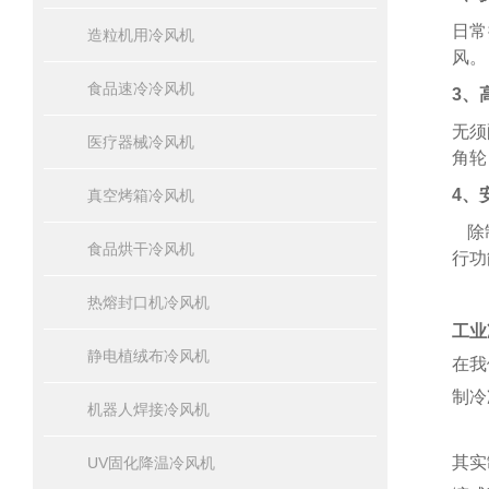
日常
造粒机用冷风机
风。
食品速冷冷风机
3、
无须
医疗器械冷风机
角轮
4、
真空烤箱冷风机
除
食品烘干冷风机
行功
热熔封口机冷风机
工业
静电植绒布冷风机
在我
制冷
机器人焊接冷风机
其实
UV固化降温冷风机