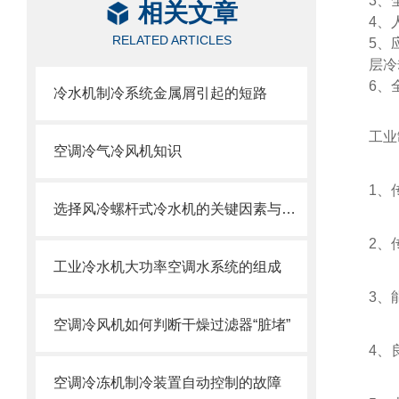
3、
相关文章
4、
RELATED ARTICLES
5、
层冷
6、
冷水机制冷系统金属屑引起的短路
工业
空调冷气冷风机知识
1
、
选择风冷螺杆式冷水机的关键因素与建议
2
、
工业冷水机大功率空调水系统的组成
3、
空调冷风机如何判断干燥过滤器“脏堵”
4
、
空调冷冻机制冷装置自动控制的故障