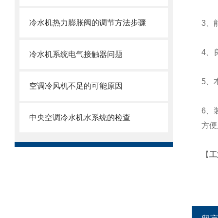
冷水机热力膨胀阀的调节方法步骤
3、
4
、
冷水机系统电气接触器问题
5
、
空调冷风机不足的可能原因
6
、
中央空调冷水机水系统的检查
方便
【
工