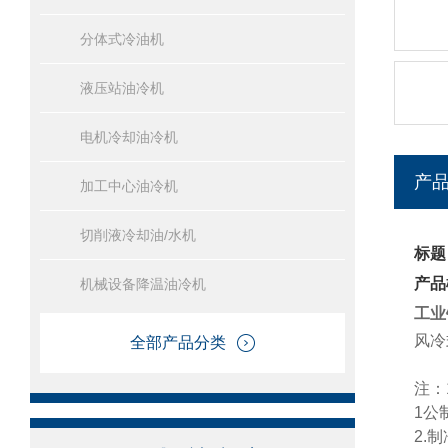
分体式冷油机
液压站油冷机
电机冷却油冷机
产
加工中心油冷机
切削液冷却油/水机
标题
产品
机械设备降温油冷机
工业
风冷
全部产品分类
注：
1公
2.