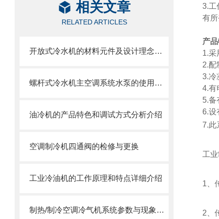
相关文章
3.
有所
RELATED ARTICLES
产品
开放式冷水机的材料元件及设计理念分析
1.
2.配
3.
螺杆式冷水机主空调系统水泵的使用与选型
4.
5.
6.
油冷机的产品特色和调试方式分析介绍
7.
空调制冷机四通阀的检修与更换
工业
工业冷油机的工作原理和特点详细介绍
1
、
制热/制冷空调冷气机系统参数与现象汇总
2
、