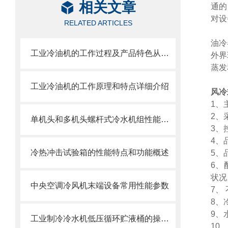
相关文章
通的
对设
RELATED ARTICLES
油冷
工业冷油机的工作过程及产品特色从这里开始了解
外界
蒸发
工业冷油机的工作原理和特点详细介绍
风冷
1、
2、
单机头和多机头螺杆式冷水机组性能对比
3、
4、
冷热冲击试验箱的性能特点和功能概述
5、
6、
状况
中央空调冷风机末端设备常用性能参数
7、
8、
9、
工业制冷冷水机低压循环贮液桶的操作管理
10