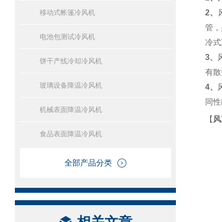
移动式帐篷冷风机
2、
管，
电池包测试冷风机
冷式
3、
饼干产线冷却冷风机
有散
玻璃设备降温冷风机
4、
同性
机械表面降温冷风机
【
风
食品表面降温冷风机
全部产品分类