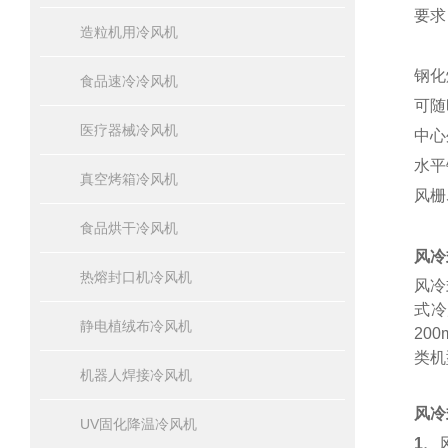
要求
造粒机用冷风机
钢化
食品速冷冷风机
可随
医疗器械冷风机
中心
水平
真空烤箱冷风机
风栅
食品烘干冷风机
风冷
热熔封口机冷风机
风冷
式冷
静电植绒布冷风机
20
类机
机器人焊接冷风机
风冷
UV固化降温冷风机
1、