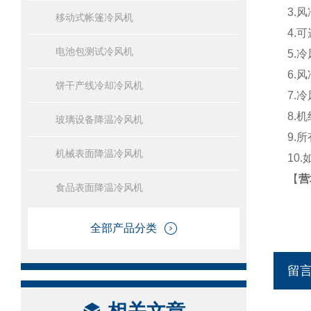
3.
移动式帐篷冷风机
4.可
电池包测试冷风机
5.
冷
6.
风
饼干产线冷却冷风机
7.
冷
8.
玻璃设备降温冷风机
9.
机械表面降温冷风机
10
【
营
食品表面降温冷风机
全部产品分类
留