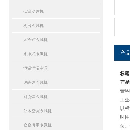
低温冷风机
机房冷风机
风冷式冷风机
产
水冷式冷风机
恒温恒湿空调
标题
产品
波峰焊冷风机
营地
回流焊冷风机
工业
以根
分体空调冷风机
时性
吹膜机用冷风机
装。