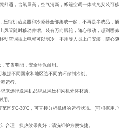
境舒适，含氧量高，空气清新，帐篷空调一体式免安装可移
，压缩机蒸发器和冷凝器全部集成一起，不再是半成品，插
出风管随时移动伸缩。装有万向脚轮，随心移动，想到哪凉
移动空调插上电就可以制冷，不用等人员上门安装，随心随
低，节省电能，安全环保耐用。
22，可根据不同国家和地区选不同的环保制冷剂。
效率运行。
要求来选择送风机品牌及风压和风机壳体材质。
耐用。
围5℃-30℃，可直接分析机组的运行状况。(可根据用户
设计合理，换热效果良好；清洗维护方便快捷。