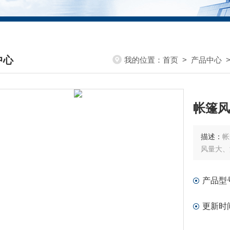
中心
我的位置：
首页
>
产品中心
DUCTS CENTER
帐篷风
描述：
帐
风量大、
产品型
更新时