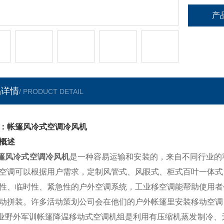
产
品详情
/ PRODUCT DETAIL
：帐篷风冷式空调冷风机
概述
篷风冷式空调冷风机
是一种容易运输和安装的，来自不同行业的
空调可以根据用户需求，定制风管式、风眼式、柜式百叶一体式
性、临时性、紧急性的户外空调系统，工业移空调能帮助使用者
动拼装。许多活动策划公司会在他们的户外帐篷里安装移动空调
野外军训帐篷降温移动式空调机组是利用有压缩机蒸发制冷、无