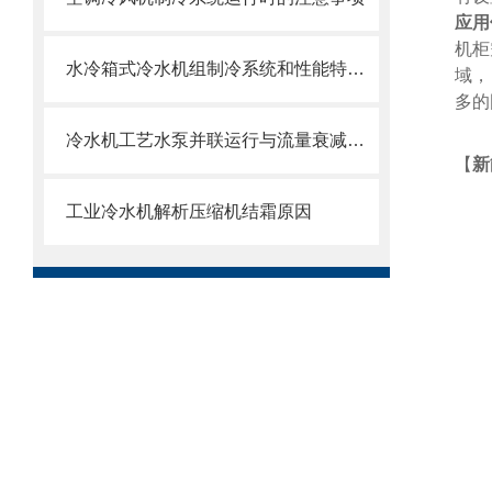
应用
机柜
水冷箱式冷水机组制冷系统和性能特点介绍
域，
多的
冷水机工艺水泵并联运行与流量衰减问题
【
新
工业冷水机解析压缩机结霜原因