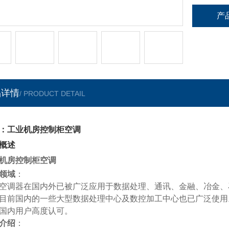
产
品详情
/ PRODUCT DETAIL
：工业机房控制柜空调
概述
机房控制柜空调
领域
：
空调器在国
内
外已被广泛应用于数据处理、通讯、金融、冶金、
目前国内的一些大型数据处理中心及数控加工中心也已广泛使用
国内用户高度认可。
介绍
：