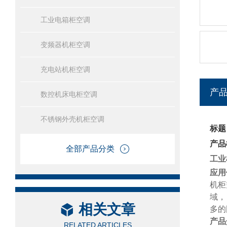
工业电箱柜空调
变频器机柜空调
充电站机柜空调
产
数控机床电柜空调
不锈钢外壳机柜空调
标题
产品
全部产品分类
工业
应用
机柜
域，
相关文章
多的
产品
RELATED ARTICLES