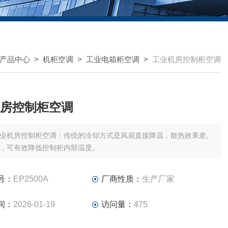
产品中心
>
机柜空调
>
工业电箱柜空调
>
工业机房控制柜空调
房控制柜空调
业机房控制柜空调：传统的冷却方式是风扇直接降温，散热效果差。
，可有效降低控制柜内部温度。
号：
EP2500A
厂商性质：
生产厂家
间：
2026-01-19
访问量：
475