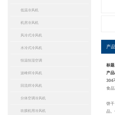
低温冷风机
机房冷风机
风冷式冷风机
产
水冷式冷风机
恒温恒湿空调
标题
产品
波峰焊冷风机
30
回流焊冷风机
食品
分体空调冷风机
饼干
吹膜机用冷风机
品。