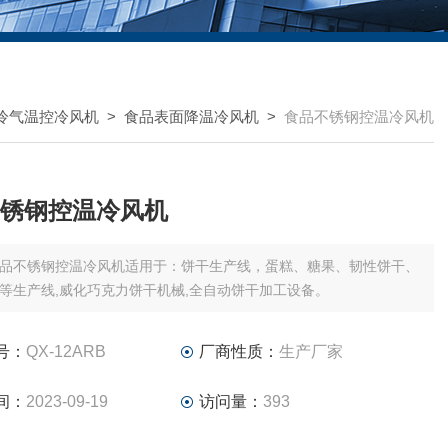
冷气温控冷风机
>
食品表面降温冷风机
>
食品不锈钢控温冷风机
锈钢控温冷风机
品不锈钢控温冷风机适用于：饼干生产线，蛋糕、糖果、韧性饼干、
等生产线,威化巧克力饼干机械,全自动饼干加工设备。
号：
QX-12ARB
厂商性质：
生产厂家
间：
2023-09-19
访问量：
393