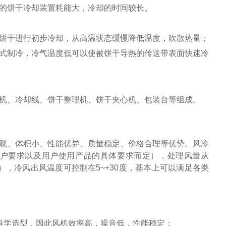
的饼干冷却装置耗能大，冷却的时间较长。
饼干进行初步冷却，从高温状态缓慢降低温度，吹散热量；
式制冷，冷气温度低可以使被饼干导热的传送带表面快速冷
机、冷却线、饼干整理机、饼干夹心机、包装台等组成。
观、体积小、性能优异、质量稳定、价格合理等优势。风冷
户要求以及用户使用产品的具体要求而定），处理风量从
要求定制），冷风出风温度可控制在5~+30度，基本上可以满足各类
科学选型，因此风机效率高，噪音低，性能稳定；