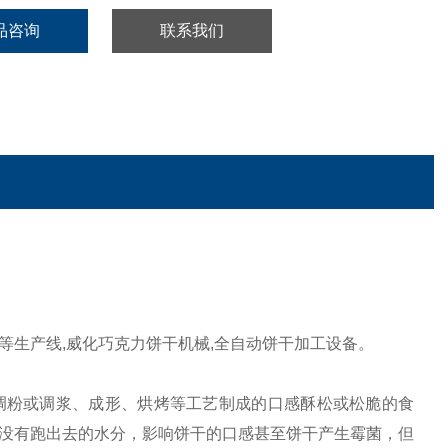
品咨询
联系我们
等生产线
,
威化巧克力饼干机械
,
全自动饼干加工设备。
调粉或调浆、成形、烘烤等工艺制成的口感酥松或松脆的食
没有跑出去的水分，影响饼干的口感甚至饼干产生霉菌，但