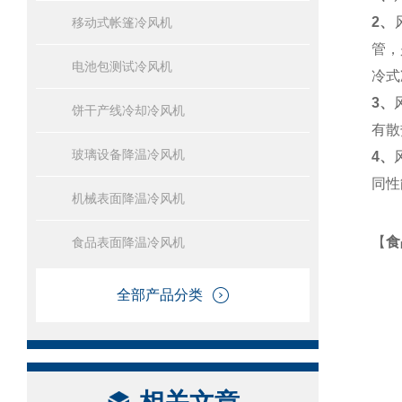
2、
移动式帐篷冷风机
管，
电池包测试冷风机
冷式
3、
饼干产线冷却冷风机
有散
玻璃设备降温冷风机
4、
同性
机械表面降温冷风机
【
食
食品表面降温冷风机
全部产品分类