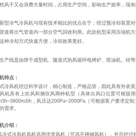
然风干又会浪费大量时间，占用生产空间，影响生产效率，现有
新型冷气冷风机与现有技术相比的优点在于：经过预冷却装置对
管道将出气管道内一部分空气回收利用。此款机型采用压缩机方
这种冷却方式快速方便，冷却效果更好。
生产线是由饼干成型机、隧道式热风循环电烤炉、喷油机、转弯
机特点：
式冷风机经过科学设计，精心制造，严格品管，因此具有外表美
风机具有上吹风和侧吹风两种机型（具体出风口位置可根据用
0m3h~3800m3/h，风压达200Pa~2000Pa（可根据客户
的需求。
机介绍：
风冷式冷风机风机选用优质风机（可选不锈钢风机），并且经过