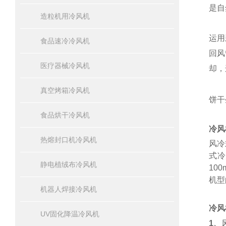
是自
造粒机用冷风机
运用
食品速冷冷风机
回风
医疗器械冷风机
却，
真空烤箱冷风机
饼干
食品烘干冷风机
冷风
热熔封口机冷风机
风冷
式冷
静电植绒布冷风机
10
机型
机器人焊接冷风机
冷风
UV固化降温冷风机
1、