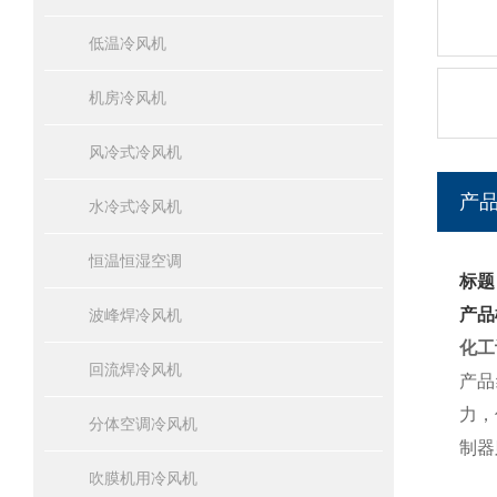
低温冷风机
机房冷风机
风冷式冷风机
产
水冷式冷风机
恒温恒湿空调
标题
产品
波峰焊冷风机
化工
回流焊冷风机
产品
力，
分体空调冷风机
制器
吹膜机用冷风机