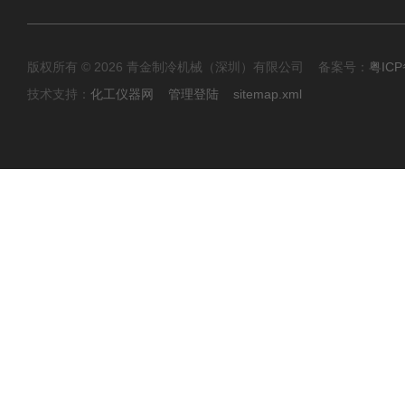
版权所有 © 2026 青金制冷机械（深圳）有限公司 备案号：
粤ICP
技术支持：
化工仪器网
管理登陆
sitemap.xml