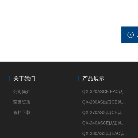
关于我们
产品展示
公司简介
QX-320ASCE EAC认证风冷螺杆式冷水机厂家
荣誉资质
QX-290AS出口CE风冷螺杆式工业冷水机
资料下载
QX-270AS出口CE认证Air-cooled screw chiller螺杆机
QX-240ASCE认证风冷螺杆式冷水机
QX-230AS出口EAC认证风冷螺杆式冷水机