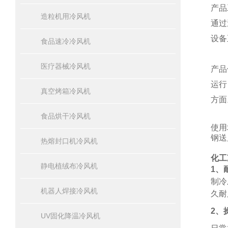
产品
造粒机用冷风机
通过
设备
食品速冷冷风机
医疗器械冷风机
产品
运行
真空烤箱冷风机
方面
食品烘干冷风机
使用
钢送
热熔封口机冷风机
化工
静电植绒布冷风机
1、
制冷
机器人焊接冷风机
久耐
2、
UV固化降温冷风机