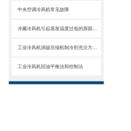
中央空调冷风机常见故障
冷藏冷风机引起蒸发温度过低的原因及解决办法
工业冷风机涡旋压缩机制冷剂充注方法与充注问题
工业冷风机回油平衡法和控制法