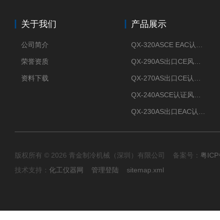
关于我们
产品展示
公司简介
QX-320ASCE EAC认证风冷螺杆式冷水机厂家
荣誉资质
QX-290AS出口CE风冷螺杆式工业冷水机
资料下载
QX-270AS出口CE认证Air-cooled screw chiller螺杆机
QX-240ASCE认证风冷螺杆式冷水机
QX-230AS出口EAC认证风冷螺杆式冷水机
版权所有 © 2026 青金制冷机械（深圳）有限公司 备案号：
粤ICP
技术支持：
化工仪器网
管理登陆
sitemap.xml