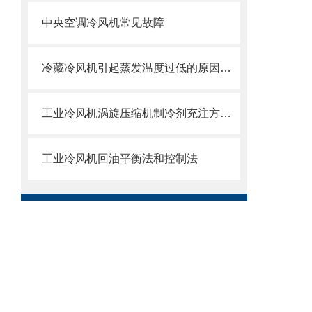
中央空调冷风机常见故障
冷藏冷风机引起蒸发温度过低的原因及解决办法
工业冷风机涡旋压缩机制冷剂充注方法与充注问题
工业冷风机回油平衡法和控制法