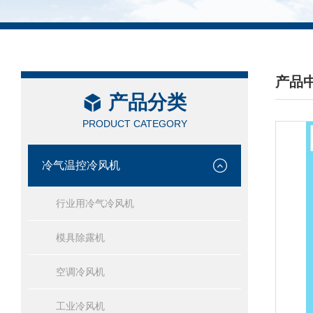
产品
产品分类
/ PRO
PRODUCT CATEGORY
冷气温控冷风机
行业用冷气冷风机
模具除露机
空调冷风机
工业冷风机