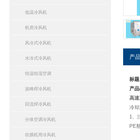
低温冷风机
机房冷风机
风冷式冷风机
产
水冷式冷风机
恒温恒湿空调
标题
产品
波峰焊冷风机
高速
回流焊冷风机
冷却
1
、
分体空调冷风机
PE
吹膜机用冷风机