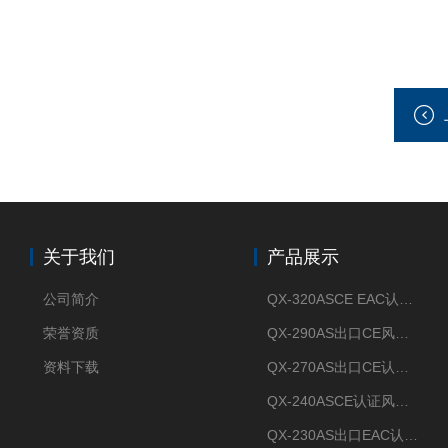
关于我们
产品展示
公司简介
QX-320ASCE EAC认证风冷螺杆式冷水机厂家
荣誉资质
QX-290AS出口CE风冷螺杆式工业冷水机
资料下载
QX-270AS出口CE认证Air-cooled screw chiller螺杆机
QX-240ASCE认证风冷螺杆式冷水机
QX-230AS出口EAC认证风冷螺杆式冷水机