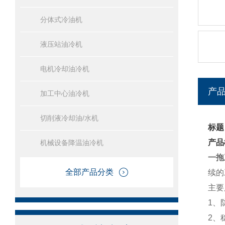
分体式冷油机
液压站油冷机
电机冷却油冷机
产
加工中心油冷机
切削液冷却油/水机
标题
产品
机械设备降温油冷机
一拖
全部产品分类
续的
主要
1、
2、