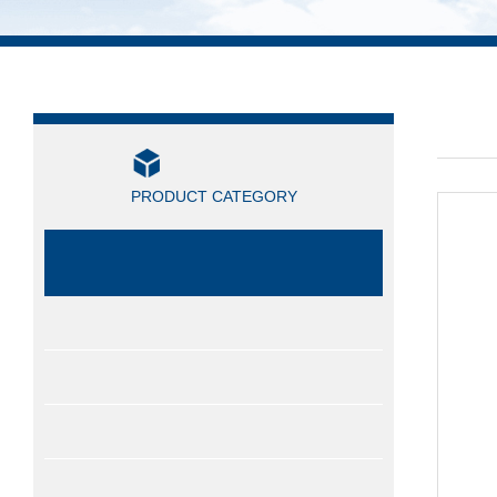
产品
产品分类
/ PRO
PRODUCT CATEGORY
切削液油/水冷机
精密冷油机
工业冷油机
摩擦焊油冷却
水冷式冷油机