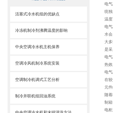
电气
统
独
活塞式冷水机组的优缺点
温度
电气
冷冻机制冷剂沸腾温度的影响
水会
大多
中央空调冷水机主机保养
是采
电气
空调冷风机制冷系统安装
热效
电气
空调制冷机调式工艺分析
在较
元件
随着
制冷并联机组回油系统
制箱
电柜
中央空调冷水机和末端清洗方法