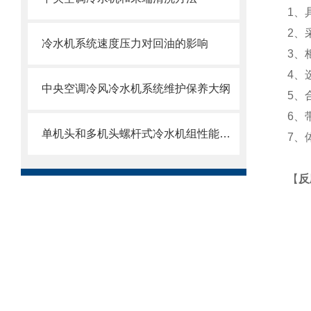
1、
2、
冷水机系统速度压力对回油的影响
3、
4、
中央空调冷风冷水机系统维护保养大纲
5、
6、
单机头和多机头螺杆式冷水机组性能对比
7、
【
反