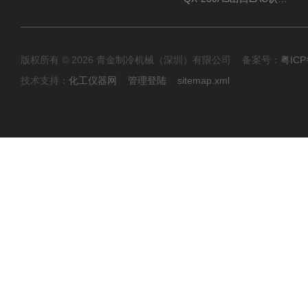
版权所有 © 2026 青金制冷机械（深圳）有限公司 备案号：
粤ICP
技术支持：
化工仪器网
管理登陆
sitemap.xml