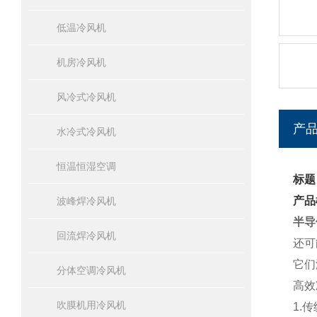
低温冷风机
机房冷风机
风冷式冷风机
产
水冷式冷风机
恒温恒湿空调
标题
产品
波峰焊冷风机
半导
回流焊冷风机
还可
它们
分体空调冷风机
高效
吹膜机用冷风机
1.