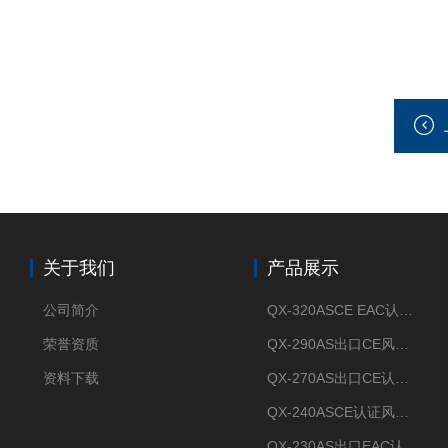
关于我们
产品展示
公司简介
QX-320ASCE EAC认证风冷螺杆式冷水机厂家
荣誉资质
QX-290AS出口CE风冷螺杆式工业冷水机
资料下载
QX-270AS出口CE认证Air-cooled screw chiller螺杆机
QX-240ASCE认证风冷螺杆式冷水机
QX-230AS出口EAC认证风冷螺杆式冷水机