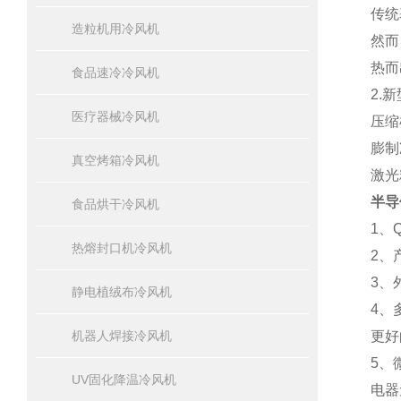
传统
造粒机用冷风机
然而
热而
食品速冷冷风机
2.
医疗器械冷风机
压缩
膨制
真空烤箱冷风机
激光
半导
食品烘干冷风机
1、
热熔封口机冷风机
2、
3、
静电植绒布冷风机
4、
机器人焊接冷风机
更好
5、
UV固化降温冷风机
电器