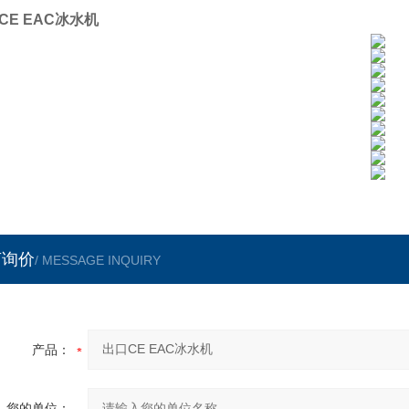
CE EAC冰水机
言询价
/ MESSAGE INQUIRY
产品：
您的单位：