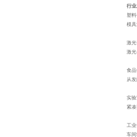
行业
塑料
模具
激光
激光
食品
从发
实验
紧凑
工业
车间