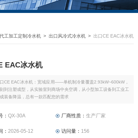
代工加工定制冷水机
>
出口风冷式冷水机
>
出口CE EAC冰水机
E EAC冰水机
口CE EAC冰水机：宽域应用——单机制冷量覆盖2.93kW~600kW，
刻到注塑成型，从实验室到商场中央空调，从小型加工设备到工业工
成装备降温，总有一款匹配您的需求
号：
QX-30A
厂商性质：
生产厂家
间：
2026-05-12
访问量：
156