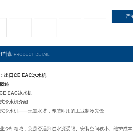
产
品详情
/ PRODUCT DETAIL
：出口CE EAC冰水机
概述
CE EAC冰水机
式冷水机
介绍
式冷水机
——无需水塔，即装即用的工业制冷先锋
业冷却领域，您是否遇到过水源受限、安装空间狭小、维护成本