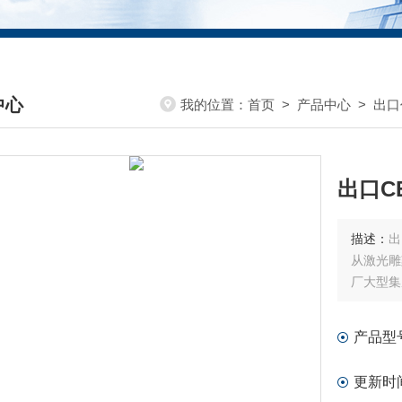
中心
我的位置：
首页
>
产品中心
>
出口
DUCTS CENTER
出口C
描述：
出
从激光雕
厂大型集
产品型
更新时