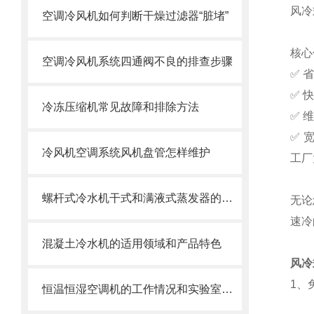
风冷
空调冷风机如何判断干燥过滤器“脏堵”
核心
空调冷风机系统四通阀不良的排查步骤
✅ 
✅ 
冷冻压缩机常见故障和排除方法
✅ 
✅ 
冷风机空调系统风机盘管怎样维护
工厂
螺杆式冷水机干式和满液式蒸发器的优缺点
无论
速冷
混凝土冷水机的适用领域和产品特色
风冷
1、
恒温恒湿空调机的工作情况和实验室温湿度控制环节