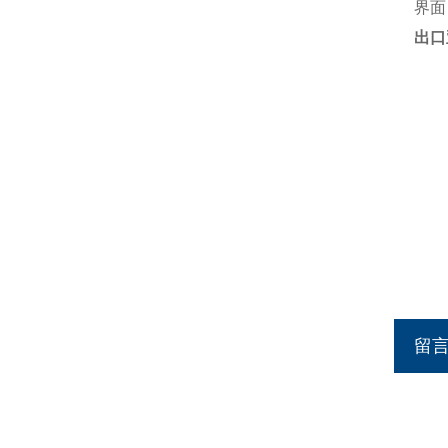
界面
出口
留