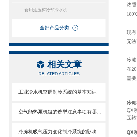
浓香
食用油压榨冷却冷水机
180
全部产品分类
现有
无法
冷滤
相关文章
在
20
RELATED ARTICLES
需要
工业冷水机空调制冷系统的基本知识
冷却
QX
空气能热泵机组的选型注意事项有哪些？
互转
冷冻机吸气压力变化制冷系统的影响
QX