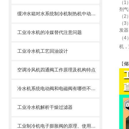
（
1
剂气
缓冲水箱对水系统制冷机制热机中动力部件水泵的保护
（
2
（
3
发器
工业冷水机的冷媒替代注意问题
（
4
机，
工业冷水机工艺回油设计
【
储
空调冷风机四通阀工作原理及机构特点
冷水机系统电动阀和电磁阀有哪些不同和差别
工业冷水机解析干燥过滤器
工业制冷机电子膨胀阀的原理、使用与特点