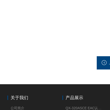
关于我们
产品展示
公司简介
QX-320ASCE EAC认证风冷螺杆式冷水机厂家