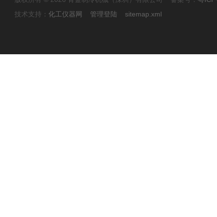
技术支持：
化工仪器网
管理登陆
sitemap.xml