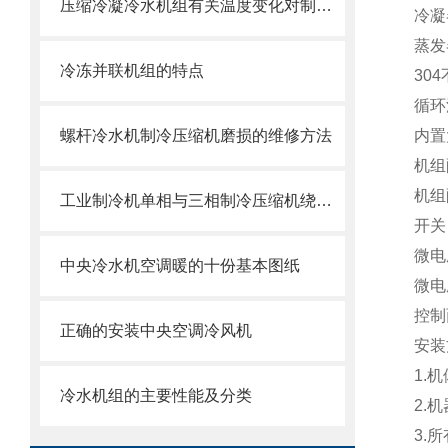
压缩冷凝冷水机组有关温度变化对制冷系统的影响
冷凝
蒸发
冷冻并联机组的特点
30
循环
螺杆冷水机制冷压缩机磨损的维修方法
内置
机组
机组
工业制冷机单相与三相制冷压缩机绕组的测量
开关
微电
中央冷水机空调暖的十份基本图纸
微电
控制
正确的安装中央空调冷风机
安装
1.
冷水机组的主要性能及分类
2.
3.