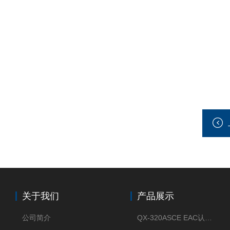
关于我们
产品展示
公司简介
QX-320ASCE EAC认证风冷螺杆式冷水机厂家