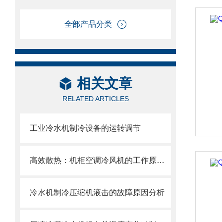
全部产品分类
相关文章
RELATED ARTICLES
工业冷水机制冷设备的运转调节
高效散热：机柜空调冷风机的工作原理与优势
冷水机制冷压缩机液击的故障原因分析