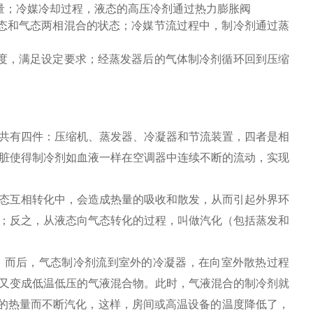
量；冷媒冷却过程，液态的高压冷剂通过热力膨胀阀
态和气态两相混合的状态；冷媒节流过程中，制冷剂通过蒸
度，满足设定要求；经蒸发器后的气体制冷剂循环回到压缩
共有四件：压缩机、蒸发器、冷凝器和节流装置，四者是相
脏使得制冷剂如血液一样在空调器中连续不断的流动，实现
态互相转化中，会造成热量的吸收和散发，从而引起外界环
；反之，从液态向气态转化的过程，叫做汽化（包括蒸发和
；而后，气态制冷剂流到室外的冷凝器，在向室外散热过程
又变成低温低压的气液混合物。此时，气液混合的制冷剂就
中的热量而不断汽化，这样，房间或高温设备的温度降低了，