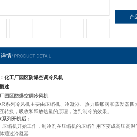
产
品详情
/ PRODUCT DETAIL
：化工厂园区防爆空调冷风机
概述
厂园区防爆空调冷风机
AR
系列冷风机主要由压缩机、冷凝器、热力膨胀阀和蒸发器四
互转换，吸收和释放热量的原理，达到制冷的效果。
R
系列开机后：
）压缩机开始工作，制冷剂在压缩机的压缩作用下变成高压高温
体通过冷凝器