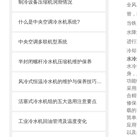
制冷设备压缩机润滑情况
全风
替，
什么是中央空调冷水机系统?
当铁
水降
进行
中央空调多联机型系统
冷却
水冷
半封闭螺杆冷水机压缩机维护保养
水冷
身，
功能
风冷式恒温冷水机的维护与保养技巧分析
采用
合精
活塞式冷水机组的五大选用注意要点
修保
载的
简单
工业冷水机回油管湾及温度变化
应用
以及