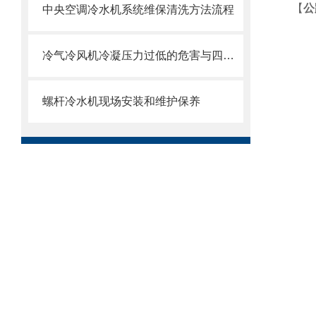
【
公
中央空调冷水机系统维保清洗方法流程
冷气冷风机冷凝压力过低的危害与四种控制方法
螺杆冷水机现场安装和维护保养