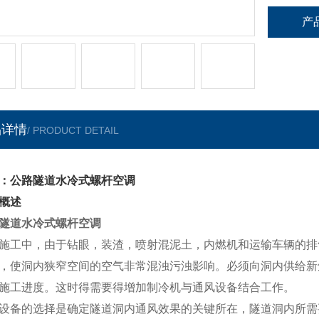
产
品详情
/ PRODUCT DETAIL
：公路隧道水冷式螺杆空调
概述
隧道水冷式螺杆空调
施工中，由于钻眼，装渣，喷射混泥土，内燃机和运输车辆的排
，使洞内狭窄空间的空气非常混浊污浊影响。必须向洞内供给新
施工进度。这时得需要得增加制冷机与通风设备结合工作。
设备的选择是确定隧道洞内通风效果的关键所在，隧道洞内所需