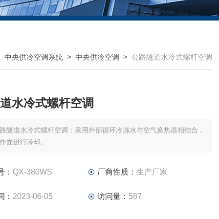
>
中央供冷空调系统
>
中央供冷空调
>
公路隧道水冷式螺杆空调
道水冷式螺杆空调
路隧道水冷式螺杆空调：采用外部循环冷冻水与空气换热器相结合，
作面进行冷却。
号：
QX-380WS
厂商性质：
生产厂家
间：
2023-06-05
访问量：
587