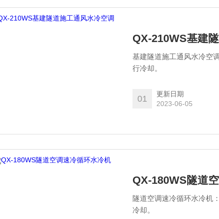
QX-210WS基
基建隧道施工通风水冷空
行冷却。
更新日期
01
2023-06-05
QX-180WS隧
隧道空调速冷循环水冷机
冷却。