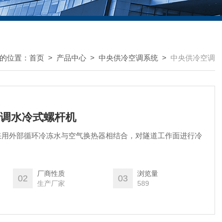
的位置：
首页
>
产品中心
>
中央供冷空调系统
>
中央供冷空调
道空调水冷式螺杆机
采用外部循环冷冻水与空气换热器相结合，对隧道工作面进行冷
厂商性质
浏览量
02
03
生产厂家
589