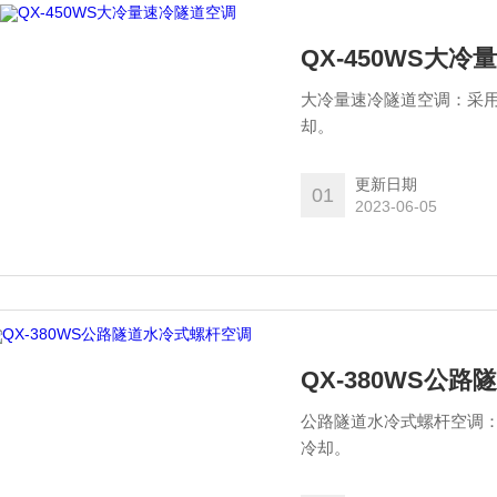
QX-450WS大
大冷量速冷隧道空调：采
却。
更新日期
01
2023-06-05
QX-380WS公
公路隧道水冷式螺杆空调
冷却。