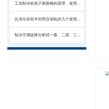
工业制冷机电子膨胀阀的原理、使用与特点
比泽尔谷轮半封闭压缩机的几个使用注意事项
制冷空调故障分析经一看、二摸、三听、四测后