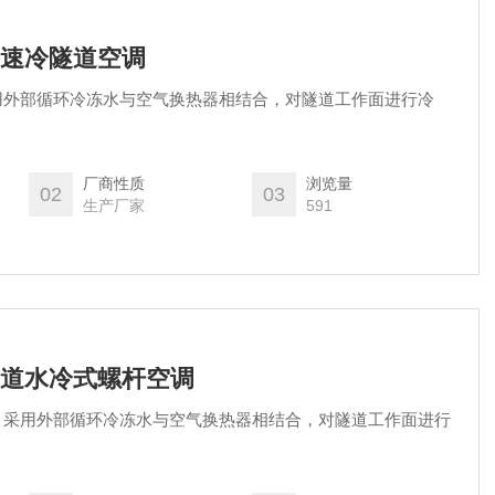
冷量速冷隧道空调
用外部循环冷冻水与空气换热器相结合，对隧道工作面进行冷
厂商性质
浏览量
02
03
生产厂家
591
路隧道水冷式螺杆空调
：采用外部循环冷冻水与空气换热器相结合，对隧道工作面进行