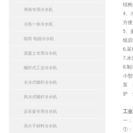
结构
养殖专用冷水机
4、
方便
冷热一体冷水机
5、
辊筒 电辊冷水机
组启
6.
混凝土专用冷水机
7.
8.
螺杆式工业冷水机
小型
水冷式螺杆冷水机
泵 
炉 
风冷式螺杆冷水机
反应釜专用冷水机
工业
一：
高分子材料冷水机
①：