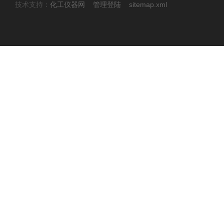
技术支持：
化工仪器网
管理登陆
sitemap.xml