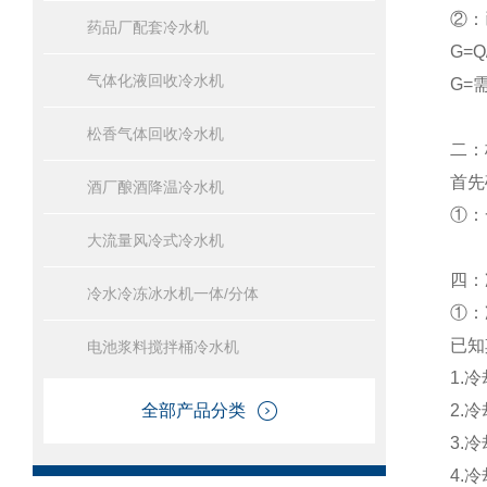
②：
药品厂配套冷水机
G=Q/
气体化液回收冷水机
G=
松香气体回收冷水机
二：
首先
酒厂酿酒降温冷水机
①：
大流量风冷式冷水机
四：
冷水冷冻冰水机一体/分体
①：
已知
电池浆料搅拌桶冷水机
1.冷
全部产品分类
2.冷
3.
4.