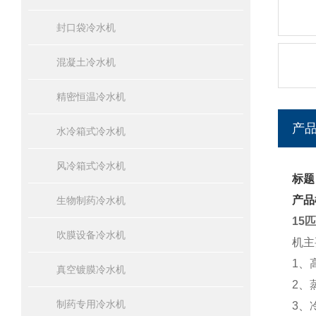
封口袋冷水机
混凝土冷水机
精密恒温冷水机
产
水冷箱式冷水机
风冷箱式冷水机
标题
产品
生物制药冷水机
15
吹膜设备冷水机
机主
1、
真空镀膜冷水机
2、
制药专用冷水机
3、