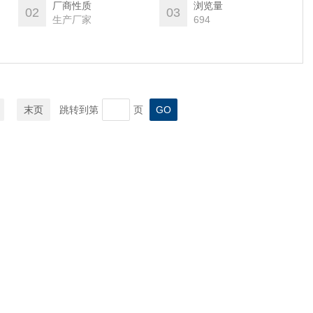
厂商性质
浏览量
02
03
生产厂家
694
末页
跳转到第
页