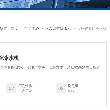
位置：
首页
>
产品中心
>
水温调节冷水机
>
反应釜专用冷水机
应釜冷水机
压缩机制冷冰水，冷却速度快，安装方便，冷却效果好的反应釜
厂商性质
浏览量
02
03
生产厂家
535