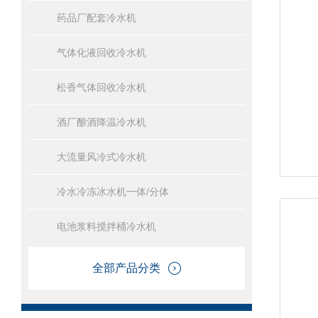
药品厂配套冷水机
气体化液回收冷水机
松香气体回收冷水机
酒厂酿酒降温冷水机
大流量风冷式冷水机
冷水冷冻冰水机一体/分体
电池浆料搅拌桶冷水机
全部产品分类