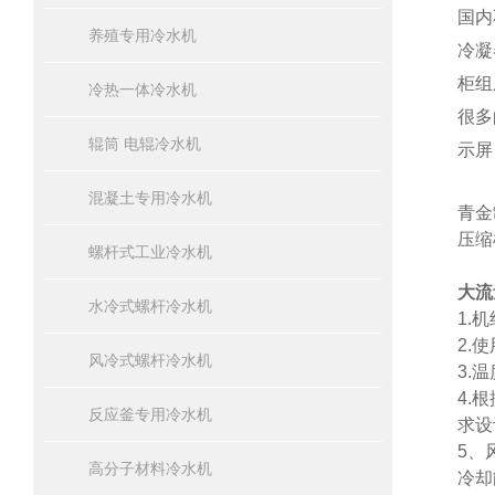
国内
养殖专用冷水机
冷凝
柜
冷热一体冷水机
很多
辊筒 电辊冷水机
示屏
混凝土专用冷水机
青金
压缩
螺杆式工业冷水机
大流
水冷式螺杆冷水机
1.
2.
风冷式螺杆冷水机
3.
4.
反应釜专用冷水机
求设
5、
高分子材料冷水机
冷却