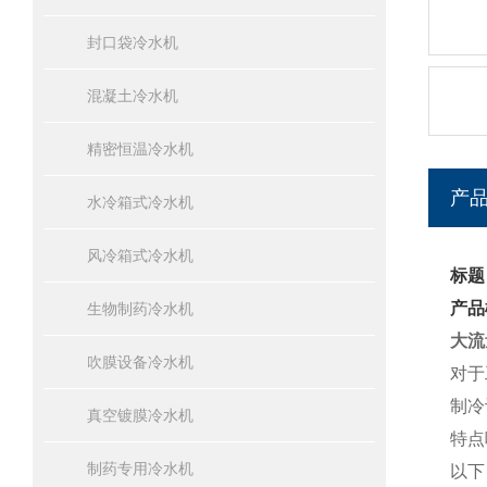
封口袋冷水机
混凝土冷水机
精密恒温冷水机
产
水冷箱式冷水机
风冷箱式冷水机
标题
产品
生物制药冷水机
大流
吹膜设备冷水机
对于
制冷
真空镀膜冷水机
特点
制药专用冷水机
以下