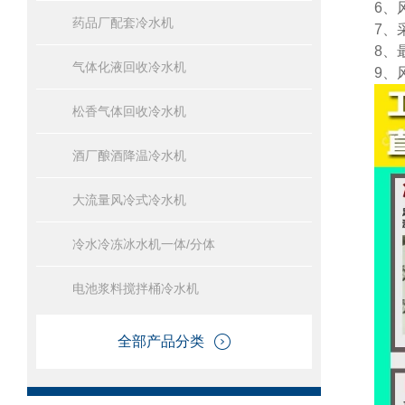
6、
药品厂配套冷水机
7、
8、
气体化液回收冷水机
9、
松香气体回收冷水机
酒厂酿酒降温冷水机
大流量风冷式冷水机
冷水冷冻冰水机一体/分体
电池浆料搅拌桶冷水机
全部产品分类