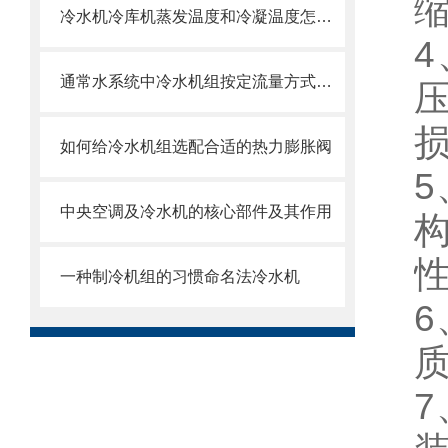
冷水机冷库机蒸发温度和冷凝温度怎么确定
通常水系统中冷水机组按定流量方式运行
如何给冷水机组选配合适的热力膨胀阀
中央空调及冷水机的核心部件及其作用
一种制冷机组的习惯命名法冷水机