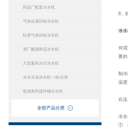
药品厂配套冷水机
8、
气体化液回收冷水机
冷水
松香气体回收冷水机
何谓
酒厂酿酒降温冷水机
要的
大流量风冷式冷水机
制冷
冷水冷冻冰水机一体/分体
温度
电池浆料搅拌桶冷水机
在这
全部产品分类
冷水
① 