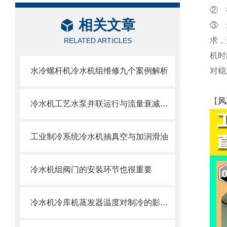
② 
相关文章
③ 
求，
RELATED ARTICLES
机时
水冷螺杆机冷水机组维修九个案例解析
对稳
【
风
冷水机工艺水泵并联运行与流量衰减问题
工业制冷系统冷水机抽真空与加润滑油
冷水机组阀门的安装环节也很重要
冷水机冷库机蒸发器温度对制冷的影响与调节