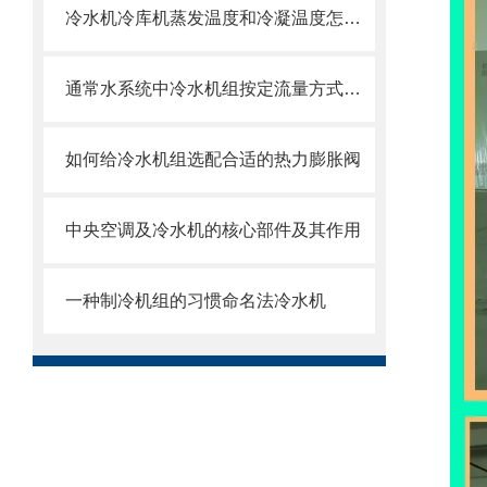
冷水机冷库机蒸发温度和冷凝温度怎么确定
通常水系统中冷水机组按定流量方式运行
如何给冷水机组选配合适的热力膨胀阀
中央空调及冷水机的核心部件及其作用
一种制冷机组的习惯命名法冷水机