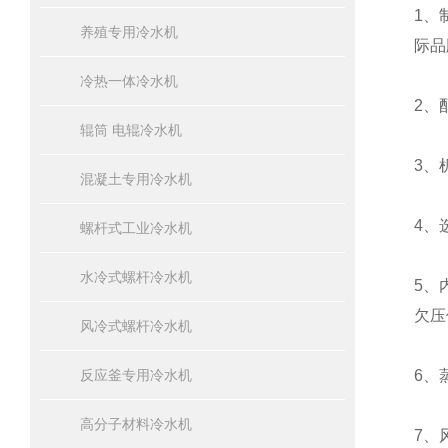
1、
养殖专用冷水机
际品
冷热一体冷水机
2、
辊筒 电辊冷水机
3、
混凝土专用冷水机
4
、
螺杆式工业冷水机
水冷式螺杆冷水机
5
、
欠压
风冷式螺杆冷水机
反应釜专用冷水机
6
、
高分子材料冷水机
7
、