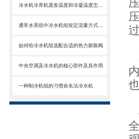
冷水机冷库机蒸发温度和冷凝温度怎么确定
通常水系统中冷水机组按定流量方式运行
如何给冷水机组选配合适的热力膨胀阀
中央空调及冷水机的核心部件及其作用
一种制冷机组的习惯命名法冷水机