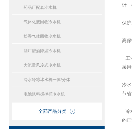
计，
药品厂配套冷水机
气体化液回收冷水机
保护
松香气体回收冷水机
高保
酒厂酿酒降温冷水机
工
大流量风冷式冷水机
采用
冷水冷冻冰水机一体/分体
冷水
节省
电池浆料搅拌桶冷水机
全部产品分类
冷
的正