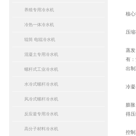
养殖专用冷水机
核心
冷热一体冷水机
压缩
辊筒 电辊冷水机
蒸发
混凝土专用冷水机
有：
出制
螺杆式工业冷水机
水冷式螺杆冷水机
冷凝
风冷式螺杆冷水机
膨胀
反应釜专用冷水机
得压
高分子材料冷水机
控制