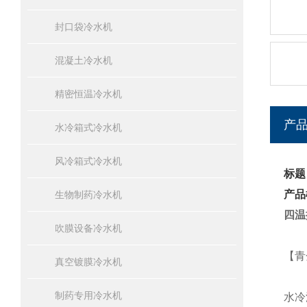
封口袋冷水机
混凝土冷水机
精密恒温冷水机
产
水冷箱式冷水机
风冷箱式冷水机
标题
产品
生物制药冷水机
四温
吹膜设备冷水机
【青
真空镀膜冷水机
制药专用冷水机
水冷