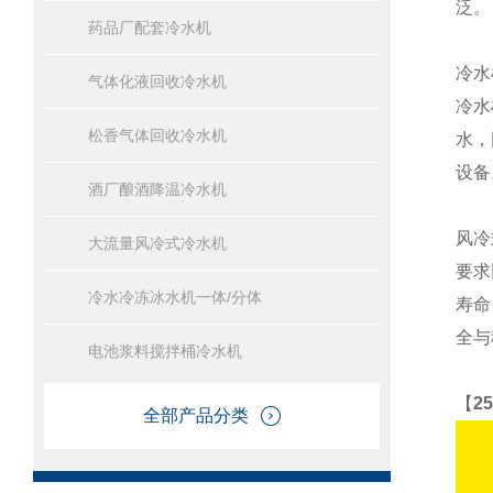
泛。
药品厂配套冷水机
冷水
气体化液回收冷水机
冷水
松香气体回收冷水机
水，
设备
酒厂酿酒降温冷水机
风冷
大流量风冷式冷水机
要求
冷水冷冻冰水机一体/分体
寿命
全与
电池浆料搅拌桶冷水机
【
2
全部产品分类