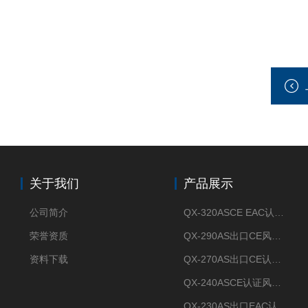
关于我们
产品展示
公司简介
QX-320ASCE EAC认证风冷螺杆式冷水机厂家
荣誉资质
QX-290AS出口CE风冷螺杆式工业冷水机
资料下载
QX-270AS出口CE认证Air-cooled screw chiller螺杆机
QX-240ASCE认证风冷螺杆式冷水机
QX-230AS出口EAC认证风冷螺杆式冷水机