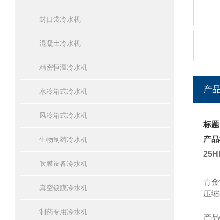
封口袋冷水机
混凝土冷水机
精密恒温冷水机
产
水冷箱式冷水机
风冷箱式冷水机
标题
产品
生物制药冷水机
25
吹膜设备冷水机
青金
真空镀膜冷水机
压缩
制药专用冷水机
产品