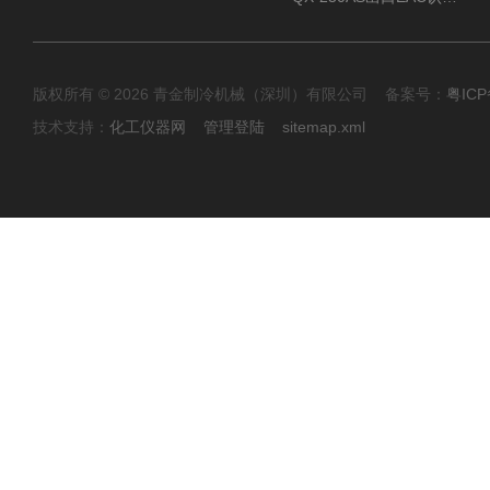
版权所有 © 2026 青金制冷机械（深圳）有限公司 备案号：
粤ICP
技术支持：
化工仪器网
管理登陆
sitemap.xml