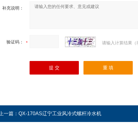
补充说明：
验证码：
请输入计算结果（
上一篇：
QX-170AS辽宁工业风冷式螺杆冷水机