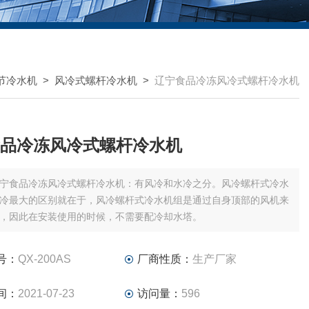
节冷水机
>
风冷式螺杆冷水机
>
辽宁食品冷冻风冷式螺杆冷水机
品冷冻风冷式螺杆冷水机
宁食品冷冻风冷式螺杆冷水机：有风冷和水冷之分。风冷螺杆式冷水
冷最大的区别就在于，风冷螺杆式冷水机组是通过自身顶部的风机来
，因此在安装使用的时候，不需要配冷却水塔。
号：
QX-200AS
厂商性质：
生产厂家
间：
2021-07-23
访问量：
596