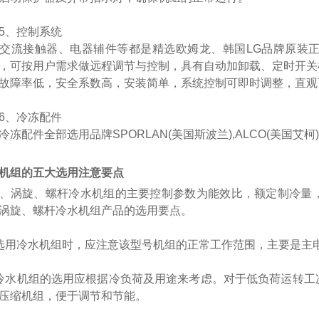
、控制系统
流接触器、电器辅件等都是精选欧姆龙、韩国
LG品牌原装
，可按用户需求做远程调节与控制，具有自动加卸载、定时开关
故障率低，安全系数高，安装简单，系统控制可即时调整，直观
、冷冻配件
冻配件全部选用品牌
SPORLAN(美国斯波兰),ALCO(美国艾
机组的五大选用注意要点
、涡旋、螺杆
冷水机组的主要控制参数为能效比，额定制冷量
涡旋、螺杆
冷水机组产品的选用要点。
选用冷水机组时，应注意该型号机组的正常工作范围，主要是主
冷水机组的选用应根据冷负荷及用途来考虑。对于低负荷运转工
压缩机组，便于调节和节能。