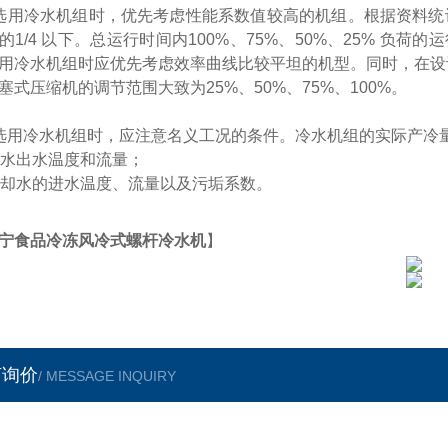
选用冷水机组时，优先考虑性能系数值较高的机组。根据资料统计
的1/4 以下。总运行时间内100%、75%、50%、25% 负荷的运行
用冷水机组时应优先考虑效率曲线比较平坦的机型。同时，在设
塞式压缩机的调节范围大致为25%、50%、75%、100%。
选用冷水机组时，应注意名义工况的条件。冷水机组的实际产冷
 冷水出水温度和流量；
 冷却水的进水温度、流量以及污垢系数。
宁食品冷冻风冷式螺杆冷水机
】
言询价
/ MESSAGE INQUIRY