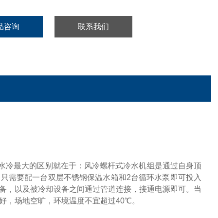
品咨询
联系我们
水冷最大的区别就在于：风冷螺杆式冷水机组是通过自身顶
，只需要配一台双层不锈钢保温水箱和
2台循环水泵即可投入
备，以及被冷却设备之间通过管道连接，接通电源即可。当
好，场地空旷，环境温度不宜超过40℃。