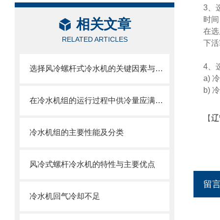
3、
时间
相关文章
在选
RELATED ARTICLES
下活
4、
选择风冷螺杆式冷水机的关键因素与建议
a)
b)
在冷水机组的运行过程中供冷量应满足流量运行
【
辽
冷水机组的主要性能及分类
风冷式螺杆冷水机的特性与主要优点
留
冷水机回气冷却不足