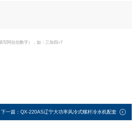
填写阿拉伯数字），如：三加四=7
下一篇：
QX-220AS辽宁大功率风冷式螺杆冷水机配套