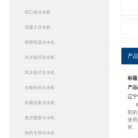
封口袋冷水机
混凝土冷水机
精密恒温冷水机
产
水冷箱式冷水机
风冷箱式冷水机
标题
产品
生物制药冷水机
辽宁
吹膜设备冷水机
部的
真空镀膜冷水机
使用
然，
制药专用冷水机