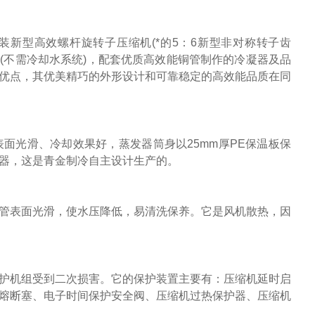
等原装新型高效螺杆旋转子压缩机(*的5：6新型非对称转子齿
器(不需冷却水系统)，配套优质高效能铜管制作的冷凝器及品
优点，其优美精巧的外形设计和可靠稳定的高效能品质在同
面光滑、冷却效果好，蒸发器筒身以
25mm厚PE保温板保
器，这是青金制冷自主设计生产的。
表面光滑，使水压降低，易清洗保养。它是风机散热，因
机组受到二次损害。它的保护装置主要有：压缩机延时启
熔断塞、电子时间保护安全阀、压缩机过热保护器、压缩机