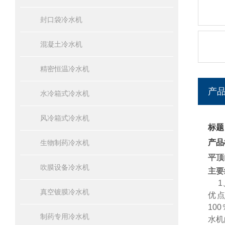
封口袋冷水机
混凝土冷水机
精密恒温冷水机
产
水冷箱式冷水机
风冷箱式冷水机
标题
产品
生物制药冷水机
平顶
吹膜设备冷水机
主要
1、
真空镀膜冷水机
优
10
制药专用冷水机
水机