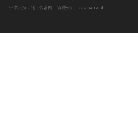
技术支持：
化工仪器网
管理登陆
sitemap.xml