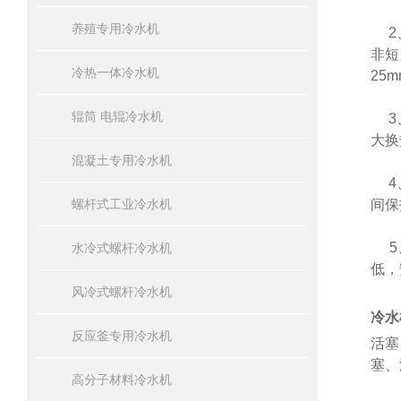
养殖专用冷水机
2、
非短
冷热一体冷水机
25
辊筒 电辊冷水机
3、
大换
混凝土专用冷水机
4、
螺杆式工业冷水机
间保
5、
水冷式螺杆冷水机
低，
风冷式螺杆冷水机
冷水
反应釜专用冷水机
活塞
塞、
高分子材料冷水机