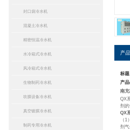
封口袋冷水机
混凝土冷水机
精密恒温冷水机
产
水冷箱式冷水机
风冷箱式冷水机
标题
产品
生物制药冷水机
南充
吹膜设备冷水机
QX
剂的
真空镀膜冷水机
QX
（
1
制药专用冷水机
剂气