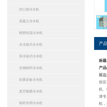
封口袋冷水机
混凝土冷水机
精密恒温冷水机
产
水冷箱式冷水机
风冷箱式冷水机
标题
产品
生物制药冷水机
延边
吹膜设备冷水机
按应
机、
真空镀膜冷水机
漆专
制药专用冷水机
机，