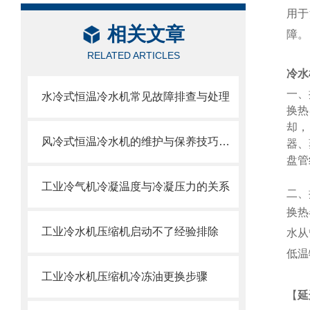
用于
相关文章
障。
RELATED ARTICLES
冷水
一、
水冷式恒温冷水机常见故障排查与处理
换热
却，
风冷式恒温冷水机的维护与保养技巧分析
器、
盘管
工业冷气机冷凝温度与冷凝压力的关系
二、
换热
工业冷水机压缩机启动不了经验排除
水从
低温
工业冷水机压缩机冷冻油更换步骤
【
延