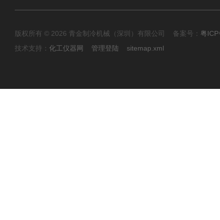
版权所有 © 2026 青金制冷机械（深圳）有限公司 备案号：
粤ICP
技术支持：
化工仪器网
管理登陆
sitemap.xml