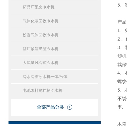
5、
药品厂配套冷水机
气体化液回收冷水机
产品
1、
松香气体回收冷水机
2 
3、
酒厂酿酒降温冷水机
却机
大流量风冷式冷水机
载保
4、
冷水冷冻冰水机一体/分体
螺纹
5、
电池浆料搅拌桶冷水机
不锈
全部产品分类
率.
木箱