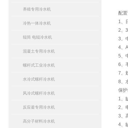
养殖专用冷水机
配置
1、
冷热一体冷水机
2、
辊筒 电辊冷水机
3、
4、
混凝土专用冷水机
5、
6、
螺杆式工业冷水机
7、
水冷式螺杆冷水机
8、
保护
风冷式螺杆冷水机
1、
反应釜专用冷水机
2、
3、
高分子材料冷水机
4、