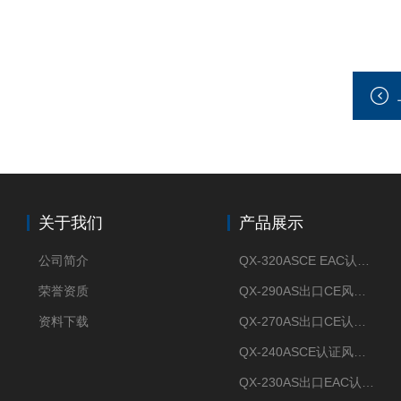
关于我们
产品展示
公司简介
QX-320ASCE EAC认证风冷螺杆式冷水机厂家
荣誉资质
QX-290AS出口CE风冷螺杆式工业冷水机
资料下载
QX-270AS出口CE认证Air-cooled screw chiller螺杆机
QX-240ASCE认证风冷螺杆式冷水机
QX-230AS出口EAC认证风冷螺杆式冷水机