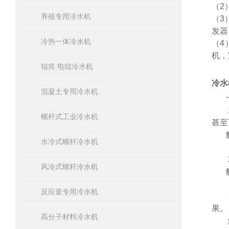
（
2
养殖专用冷水机
（
3
发器
冷热一体冷水机
（
4
机，
辊筒 电辊冷水机
冷水
混凝土专用冷水机
1、
螺杆式工业冷水机
甚至
水冷式螺杆冷水机
2、
风冷式螺杆冷水机
反应釜专用冷水机
3、
果。
高分子材料冷水机
解决