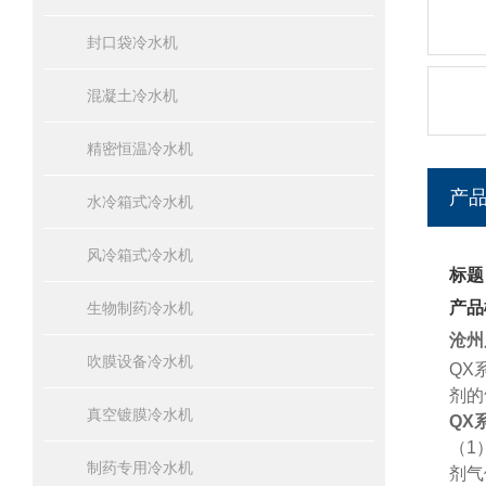
封口袋冷水机
混凝土冷水机
精密恒温冷水机
产
水冷箱式冷水机
风冷箱式冷水机
标题
产品
生物制药冷水机
沧州
吹膜设备冷水机
QX
剂的
真空镀膜冷水机
QX
（
1
制药专用冷水机
剂气