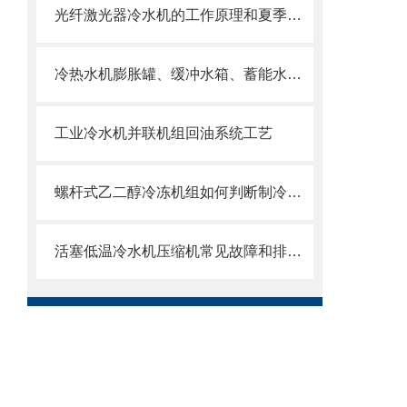
光纤激光器冷水机的工作原理和夏季日常保养
冷热水机膨胀罐、缓冲水箱、蓄能水箱，一次性说清
工业冷水机并联机组回油系统工艺
螺杆式乙二醇冷冻机组如何判断制冷剂不足
活塞低温冷水机压缩机常见故障和排除方法