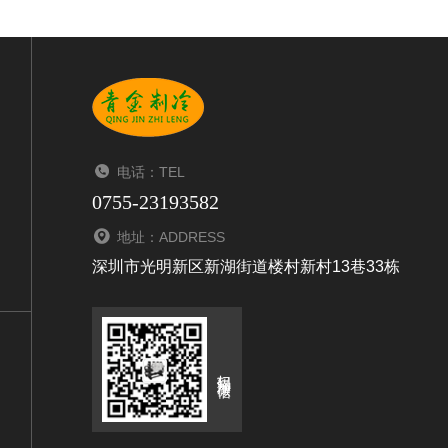
电话：TEL
0755-23193582
地址：ADDRESS
深圳市光明新区新湖街道楼村新村13巷33栋
扫码添加微信