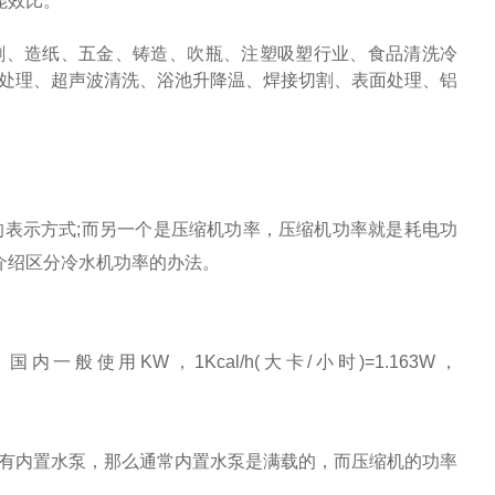
能效比。
刷、造纸、五金、铸造、吹瓶、注塑吸塑行业、食品清洗冷
处理、超声波清洗、浴池升降温、焊接切割、表面处理、铝
的表示方式
;
而另一个是压缩机功率，压缩机功率就是耗电功
介绍区分冷水机功率的办法。
，国内一般使用
KW
，
1Kcal/h(
大卡
/
小时
)=1.163W
，
有内置水泵，那么通常内置水泵是满载的，而压缩机的功率