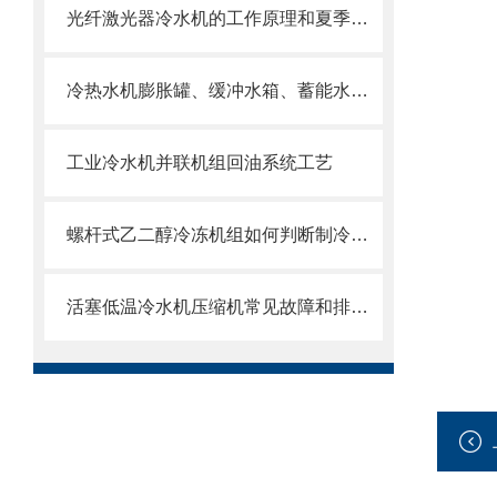
光纤激光器冷水机的工作原理和夏季日常保养
冷热水机膨胀罐、缓冲水箱、蓄能水箱，一次性说清
工业冷水机并联机组回油系统工艺
螺杆式乙二醇冷冻机组如何判断制冷剂不足
活塞低温冷水机压缩机常见故障和排除方法