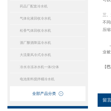
药品厂配套冷水机
三、
气体化液回收冷水机
不同
压缩
松香气体回收冷水机
酒厂酿酒降温冷水机
业被
大流量风冷式冷水机
【
巴
冷水冷冻冰水机一体/分体
电池浆料搅拌桶冷水机
全部产品分类
留