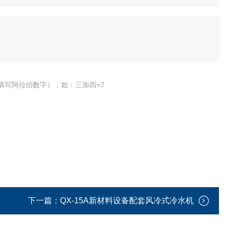
填写阿拉伯数字），如：三加四=7
下一篇：
QX-15A新材料设备配套风冷式冷水机