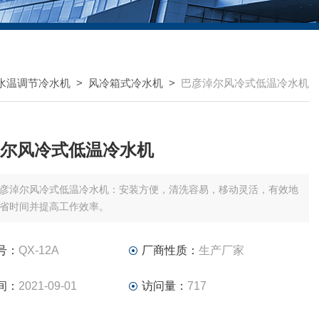
水温调节冷水机
>
风冷箱式冷水机
>
巴彦淖尔风冷式低温冷水机
尔风冷式低温冷水机
彦淖尔风冷式低温冷水机：安装方便，清洗容易，移动灵活，有效地
省时间并提高工作效率。
号：
QX-12A
厂商性质：
生产厂家
间：
2021-09-01
访问量：
717