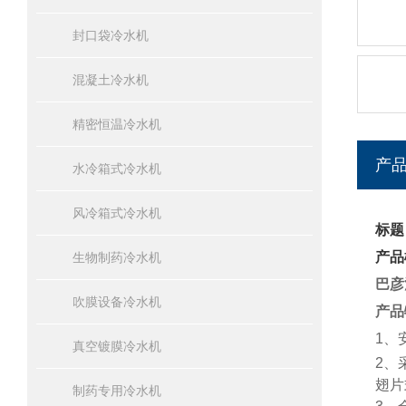
封口袋冷水机
混凝土冷水机
精密恒温冷水机
产
水冷箱式冷水机
风冷箱式冷水机
标题
产品
生物制药冷水机
巴彦
吹膜设备冷水机
产品
1、
真空镀膜冷水机
2、
翅片
制药专用冷水机