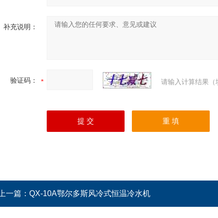
补充说明：
验证码：
请输入计算结果（
上一篇：
QX-10A鄂尔多斯风冷式恒温冷水机