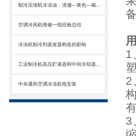
制冷压缩机冷冻油：清澈—黄色—褐色，分别什么问题
空调冷风机维修一线经验总结
冷冻机制冷剂蒸发器构造的影响
工业制冷机高压贮液器和中间冷却器操作管理
中央通风空调冷冻机电安装