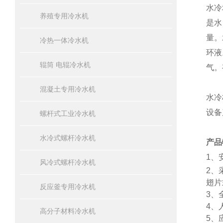
水冷
养殖专用冷水机
是水
量。
冷热一体冷水机
环液
辊筒 电辊冷水机
气。
混凝土专用冷水机
水冷
设备
螺杆式工业冷水机
水冷式螺杆冷水机
产品
1、
风冷式螺杆冷水机
2、
翅片
反应釜专用冷水机
3、
4、
高分子材料冷水机
5、