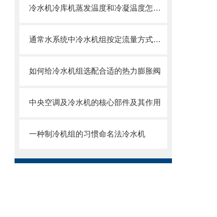
冷水机冷库机蒸发温度和冷凝温度怎么确定
通常水系统中冷水机组按定流量方式运行
如何给冷水机组选配合适的热力膨胀阀
中央空调及冷水机的核心部件及其作用
一种制冷机组的习惯命名法冷水机