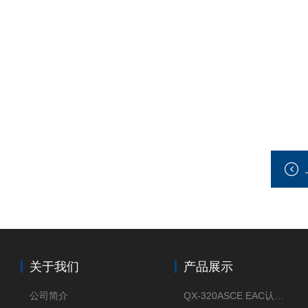
关于我们
产品展示
公司简介
QX-320ASCE EAC认证风冷螺杆式冷水机厂家