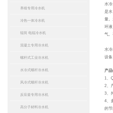
水冷
养殖专用冷水机
是水
量。
冷热一体冷水机
环液
辊筒 电辊冷水机
气。
混凝土专用冷水机
水冷
设备
螺杆式工业冷水机
水冷式螺杆冷水机
产品
1、
风冷式螺杆冷水机
2、
3、
反应釜专用冷水机
4、
高分子材料冷水机
的节