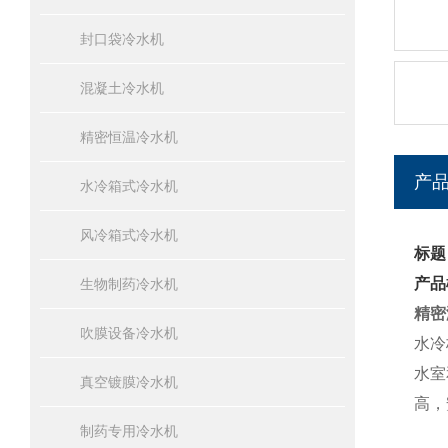
封口袋冷水机
混凝土冷水机
精密恒温冷水机
产
水冷箱式冷水机
风冷箱式冷水机
标题
产品
生物制药冷水机
精密
吹膜设备冷水机
水冷
水室
真空镀膜冷水机
高，
制药专用冷水机