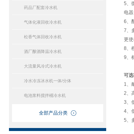
5、
药品厂配套冷水机
电器
6、
气体化液回收冷水机
7、
松香气体回收冷水机
更
8、
酒厂酿酒降温冷水机
9、
大流量风冷式冷水机
可选
冷水冷冻冰水机一体/分体
1、
2、
电池浆料搅拌桶冷水机
3、
4、
全部产品分类
5、