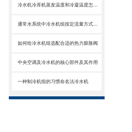
冷水机冷库机蒸发温度和冷凝温度怎么确定
通常水系统中冷水机组按定流量方式运行
如何给冷水机组选配合适的热力膨胀阀
中央空调及冷水机的核心部件及其作用
一种制冷机组的习惯命名法冷水机